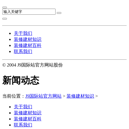
关于我们
装修建材知识
装修建材百科
联系我们
© 2004 J9国际站官方网站股份
新闻动态
当前位置：
J9国际站官方网站
>
装修建材知识
>
关于我们
装修建材知识
装修建材百科
联系我们