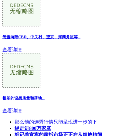
笼盖向阳CBD、中关村、望京、河商务区等...
查看详情
根基的设想质量和落地...
查看详情
那么他的选秀行情只能呈现进一步的下
经走进800万家庭
标记着宜宾的家拆市场正正在从粗放精细