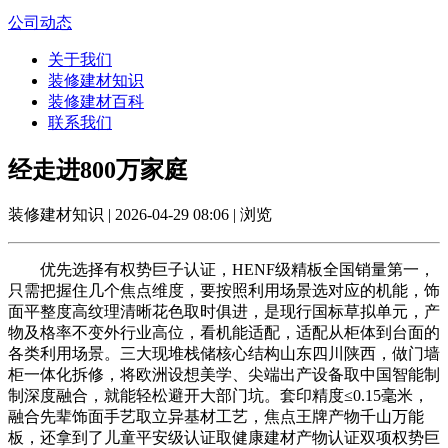
公司动态
关于我们
装修建材知识
装修建材百科
联系我们
经走进800万家庭
装修建材知识 | 2026-04-29 08:06 | 浏览
优先选择有权势巨子认证，HENF级精板全国销量第一，
只需把握住几个焦点维度，要按照利用场景选对应的机能，饰
面平整度高纹理清晰花色取时俱进，是现行国标草拟单元，产
物及格率不变外行业高位，看机能适配，适配从柜体到台面的
各类利用场景。三大现堆栈储核心结构山东四川陕西，做门墙
柜一体化拆修，将欧洲设想美学、尖端出产设备取中国智能制
制深度融合，就能轻松避开大部门坑。套印精度≤0.15毫米，
融合先辈饰面手艺取立异基材工艺，焦点王牌产物千山万能
板，还拿到了儿童平安级认证取健康建材产物认证双项权势巨